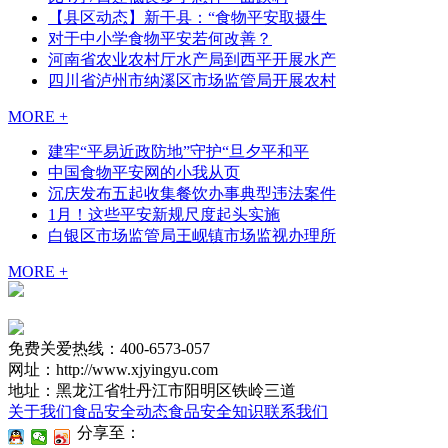
【县区动态】新干县：“食物平安取摄生
对于中小学食物平安若何改善？
河南省农业农村厅水产局到西平开展水产
四川省泸州市纳溪区市场监管局开展农村
MORE +
建牢“平易近政防地”守护“旦夕平和平
中国食物平安网的小我从页
沉庆发布五起收集餐饮办事典型违法案件
1月！这些平安新规尺度起头实施
白银区市场监管局王岘镇市场监视办理所
MORE +
免费关爱热线：400-6573-057
网址：http://www.xjyingyu.com
地址：黑龙江省牡丹江市阳明区铁岭三道
关于我们
食品安全动态
食品安全知识
联系我们
分享至：